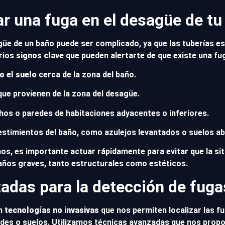
ar una fuga en el desagüe de tu
güe de un baño puede ser complicado, ya que las tuberías es
arios
signos clave
que pueden alertarte de que existe una fu
 el suelo
cerca de la zona del baño.
ue provienen de la zona del desagüe.
hos o paredes de habitaciones adyacentes o inferiores.
estimientos del baño, como azulejos levantados o suelos 
nos, es importante actuar rápidamente para evitar que la s
ños graves, tanto estructurales como estéticos.
adas para la detección de fug
on
tecnologías no invasivas
que nos permiten localizar las 
edes o suelos. Utilizamos técnicas avanzadas que nos prop