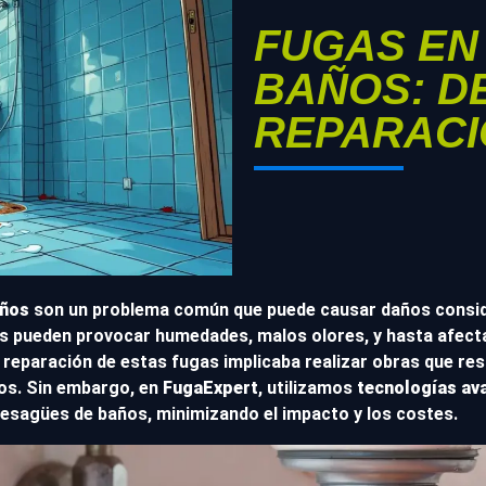
FUGAS EN
BAÑOS: D
REPARACI
años
son un problema común que puede causar daños conside
 pueden provocar humedades, malos olores, y hasta afectar
a reparación de estas fugas implicaba realizar obras que re
ios. Sin embargo, en
FugaExpert
, utilizamos
tecnologías av
desagües de baños, minimizando el impacto y los costes.