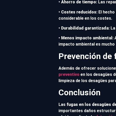
•
Ahorro de tiempo
: Las repa
•
Costes reducidos
: El hech
considerable en los costes.
•
Durabilidad garantizada
: L
•
Menos impacto ambiental
:
impacto ambiental es mucho
Prevención de 
Además de ofrecer soluciones
preventivo
en los desagües de
limpieza de los desagües par
Conclusión
Las
fugas en los desagües d
importantes daños estructura