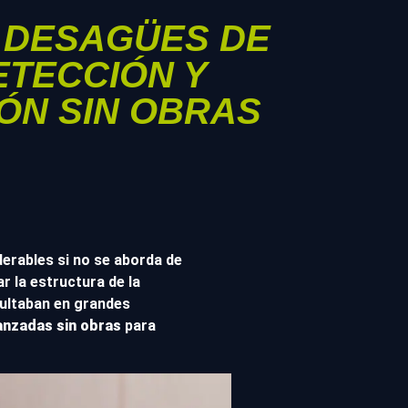
 DESAGÜES DE
ETECCIÓN Y
ÓN SIN OBRAS
rables si no se aborda de
 la estructura de la
sultaban en grandes
anzadas sin obras
para