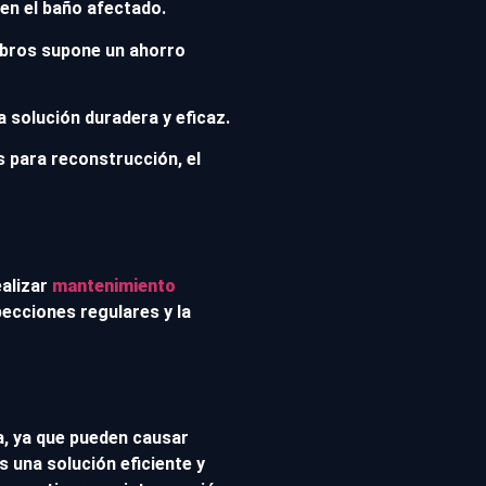
 en el baño afectado.
ombros supone un ahorro
a solución duradera y eficaz.
s para reconstrucción, el
alizar
mantenimiento
pecciones regulares y la
a, ya que pueden causar
 una solución eficiente y