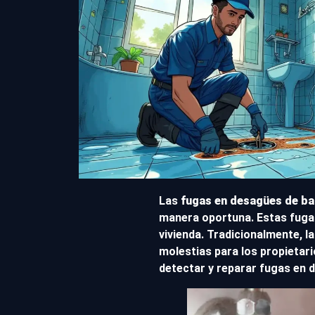
Las
fugas en desagües de b
manera oportuna. Estas fugas
vivienda. Tradicionalmente, l
molestias para los propietar
detectar y reparar fugas en 