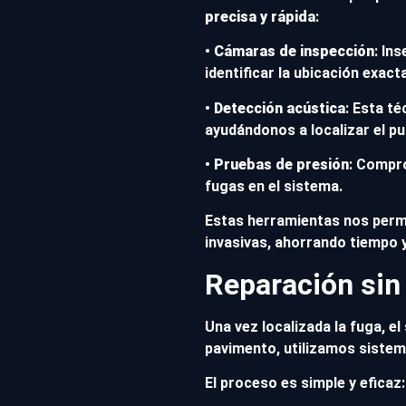
precisa y rápida
:
•
Cámaras de inspección
: In
identificar la ubicación exacta
•
Detección acústica
: Esta t
ayudándonos a localizar el p
•
Pruebas de presión
: Compro
fugas en el sistema.
Estas herramientas nos per
invasivas, ahorrando tiempo 
Reparación sin
Una vez localizada la fuga, el
pavimento, utilizamos siste
El proceso es simple y eficaz: