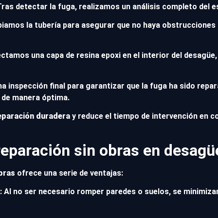
Tras detectar la fuga, realizamos un análisis completo del e
piamos la tubería para asegurar que no haya obstrucciones 
ectamos una capa de resina epoxi en el interior del desagüe, 
na inspección final para garantizar que la fuga ha sido repa
 de manera óptima.
eparación duradera
y reduce el tiempo de intervención en 
 reparación sin obras en desag
bras
ofrece una serie de ventajas:
: Al no ser necesario romper paredes o suelos, se minimiza