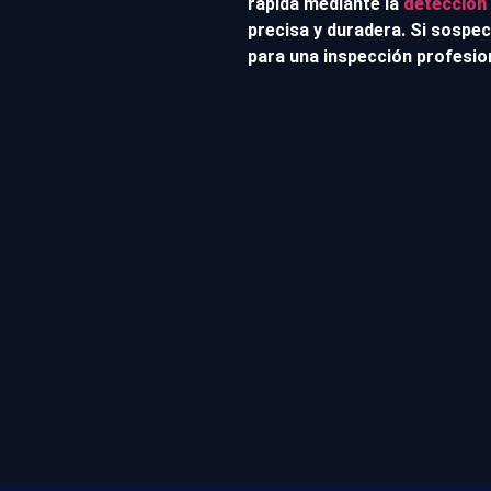
rápida mediante la
detección 
precisa y duradera. Si sospe
para una inspección profesio