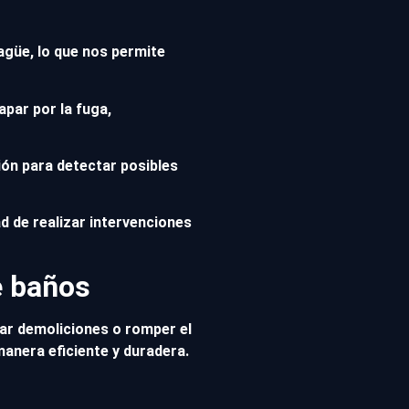
agüe, lo que nos permite
apar por la fuga,
ón para detectar posibles
d de realizar intervenciones
e baños
izar demoliciones o romper el
anera eficiente y duradera.