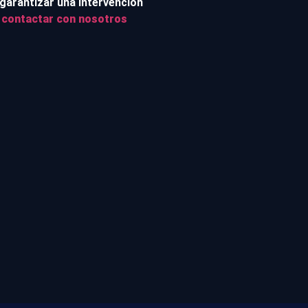
 garantizar una intervención
n
contactar con nosotros