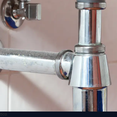
tico.