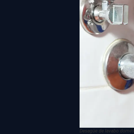
Desagüe de lavabo domés