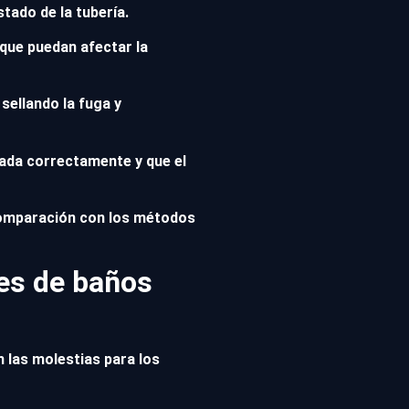
stado de la tubería.
que puedan afectar la
sellando la fuga y
rada correctamente y que el
comparación con los métodos
ües de baños
n las molestias para los