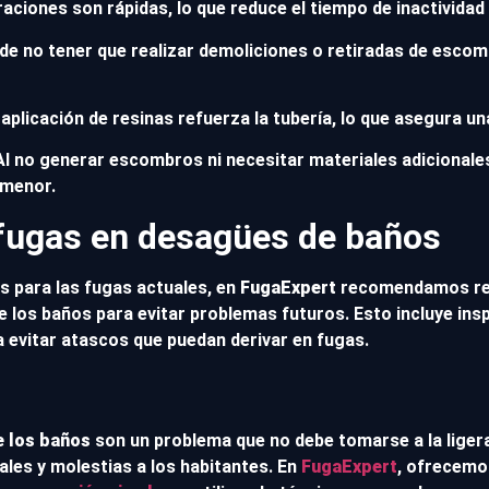
raciones son rápidas, lo que reduce el tiempo de inactividad
o de no tener que realizar demoliciones o retiradas de esc
a aplicación de resinas refuerza la tubería, lo que asegura un
 Al no generar escombros ni necesitar materiales adicionale
 menor.
fugas en desagües de baños
 para las fugas actuales, en
FugaExpert
recomendamos re
 los baños para evitar problemas futuros. Esto incluye ins
a evitar atascos que puedan derivar en fugas.
e los baños
son un problema que no debe tomarse a la liger
les y molestias a los habitantes. En
FugaExpert
, ofrecemos