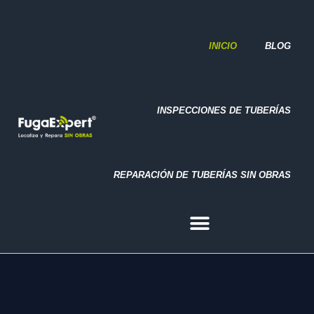
REPARACIÓN DE TUBERÍAS SIN OBRAS
INICIO
BLOG
INSPECCIONES DE TUBERÍAS
REPARACIÓN DE TUBERÍAS SIN OBRAS