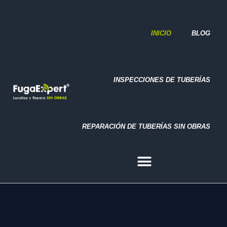
REPARACIÓN DE TUBERÍAS SIN OBRAS
INICIO
BLOG
INSPECCIONES DE TUBERÍAS
REPARACIÓN DE TUBERÍAS SIN OBRAS