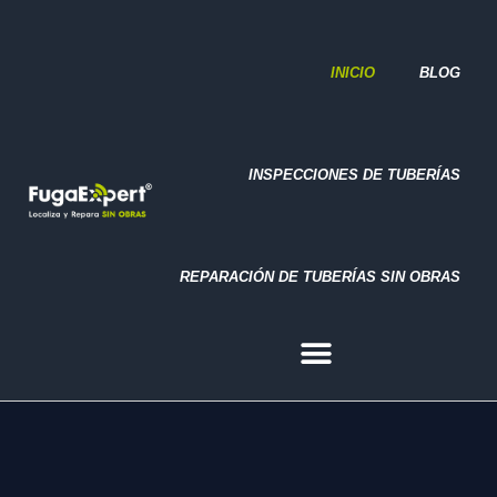
REPARACIÓN DE TUBERÍAS SIN OBRAS
INICIO
BLOG
INSPECCIONES DE TUBERÍAS
REPARACIÓN DE TUBERÍAS SIN OBRAS