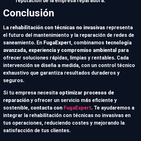
reputación de la empresa reparadora.
Conclusión
La
rehabilitación con técnicas no invasivas
representa
el futuro del mantenimiento y la reparación de redes de
saneamiento. En
FugaExpert
, combinamos
tecnología
avanzada, experiencia y compromiso ambiental
para
ofrecer soluciones rápidas, limpias y rentables. Cada
intervención se diseña a medida, con un control técnico
exhaustivo que garantiza resultados duraderos y
seguros.
Si tu empresa necesita
optimizar procesos de
reparación
y ofrecer un servicio más eficiente y
sostenible,
contacta con
FugaExpert
. Te ayudaremos a
integrar la rehabilitación con técnicas no invasivas en
tus operaciones, reduciendo costes y mejorando la
satisfacción de tus clientes.