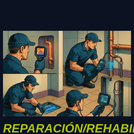
REPARACIÓN/REHABI