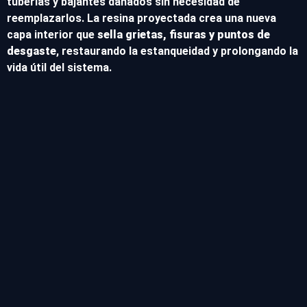
tuberías y bajantes dañados sin necesidad de
reemplazarlos. La resina proyectada crea una nueva
capa interior que
sella grietas, fisuras y puntos de
desgaste
, restaurando la estanqueidad y prolongando la
vida útil del sistema.