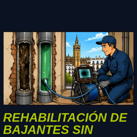
REHABILITACIÓN DE
BAJANTES SIN