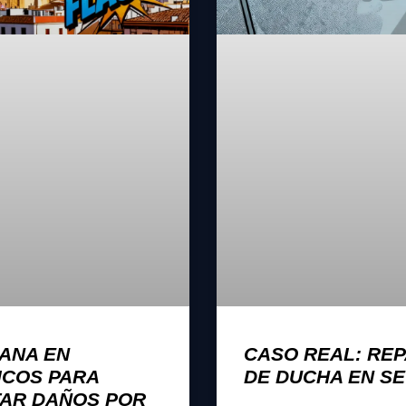
ANA EN
CASO REAL: RE
ICOS PARA
DE DUCHA EN SE
TAR DAÑOS POR