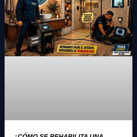
¿CÓMO SE REHABILITA UNA