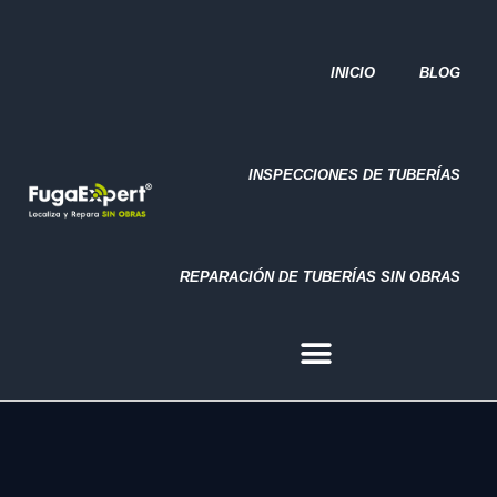
REPARACIÓN DE TUBERÍAS SIN OBRAS
INICIO
BLOG
INSPECCIONES DE TUBERÍAS
REPARACIÓN DE TUBERÍAS SIN OBRAS